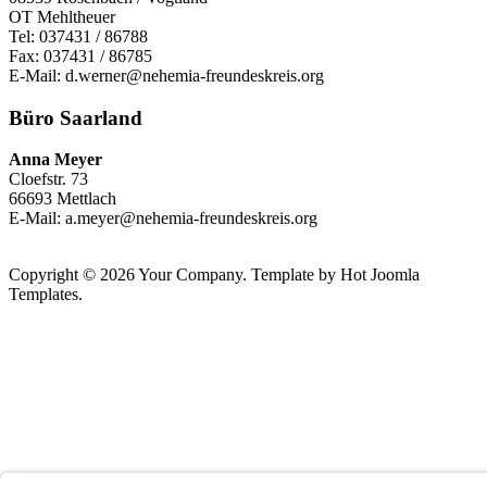
OT Mehltheuer
Tel: 037431 / 86788
Fax: 037431 / 86785
E-Mail: d.werner@nehemia-freundeskreis.org
Büro Saarland
Anna Meyer
Cloefstr. 73
66693 Mettlach
E-Mail: a.meyer@nehemia-freundeskreis.org
Copyright © 2026 Your Company. Template by Hot Joomla
Templates.