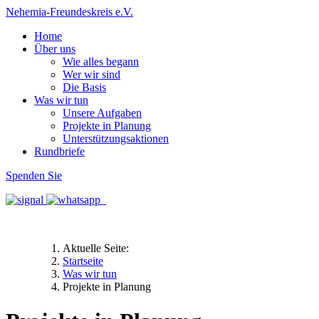
Nehemia-Freundeskreis e.V.
Home
Über uns
Wie alles begann
Wer wir sind
Die Basis
Was wir tun
Unsere Aufgaben
Projekte in Planung
Unterstützungsaktionen
Rundbriefe
Spenden Sie
Aktuelle Seite:
Startseite
Was wir tun
Projekte in Planung